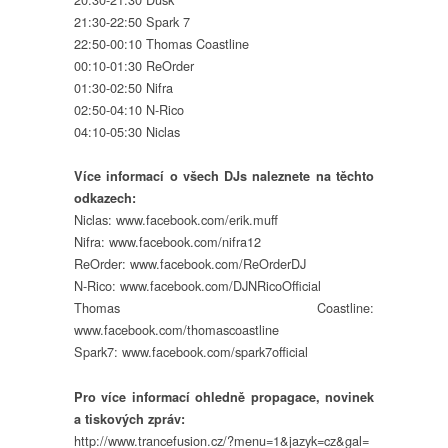
21:30-22:50 Spark 7
22:50-00:10 Thomas Coastline
00:10-01:30 ReOrder
01:30-02:50 Nifra
02:50-04:10 N-Rico
04:10-05:30 Niclas
Více informací o všech DJs naleznete na těchto
odkazech:
Niclas: www.facebook.com/erik.muff
Nifra: www.facebook.com/nifra12
ReOrder: www.facebook.com/ReOrderDJ
N-Rico: www.facebook.com/DJNRicoOfficial
Thomas Coastline:
www.facebook.com/thomascoastline
Spark7: www.facebook.com/spark7official
Pro více informací ohledně propagace, novinek
a tiskových zpráv:
http://www.trancefusion.cz/?menu=1&jazyk=cz&gal=