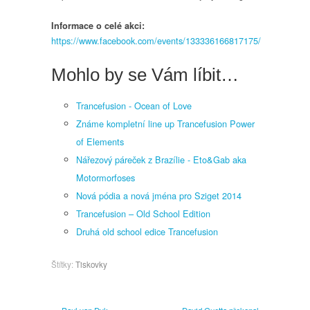
Informace o celé akci:
https://www.facebook.com/events/133336166817175/
Mohlo by se Vám líbit…
Trancefusion - Ocean of Love
Známe kompletní line up Trancefusion Power
of Elements
Nářezový páreček z Brazílie - Eto&Gab aka
Motormorfoses
Nová pódia a nová jména pro Sziget 2014
Trancefusion – Old School Edition
Druhá old school edice Trancefusion
Štítky:
Tiskovky