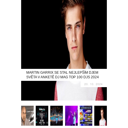
MARTIN GARRIX SE STAL NEJLEPŠÍM DJEM
SVĚTA V ANKETĚ DJ MAG TOP 100 DJS 2024
20. 10. 2024