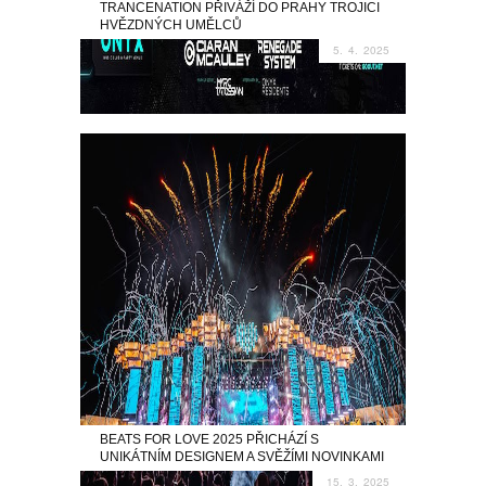
TRANCENATION PŘIVÁŽÍ DO PRAHY TROJICI
HVĚZDNÝCH UMĚLCŮ
5. 4. 2025
BEATS FOR LOVE 2025 PŘICHÁZÍ S
UNIKÁTNÍM DESIGNEM A SVĚŽÍMI NOVINKAMI
15. 3. 2025