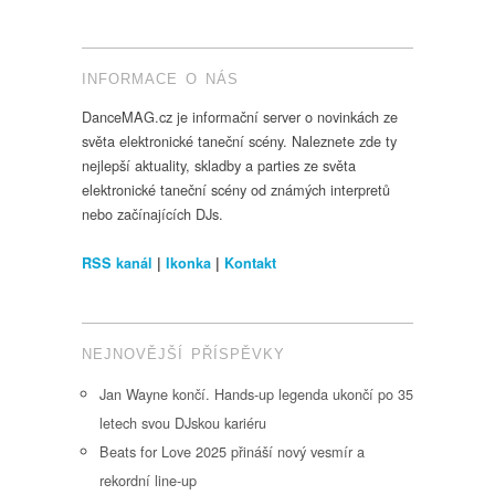
INFORMACE O NÁS
DanceMAG.cz je informační server o novinkách ze
světa elektronické taneční scény. Naleznete zde ty
nejlepší aktuality, skladby a parties ze světa
elektronické taneční scény od známých interpretů
nebo začínajících DJs.
RSS kanál
|
Ikonka
|
Kontakt
NEJNOVĚJŠÍ PŘÍSPĚVKY
Jan Wayne končí. Hands-up legenda ukončí po 35
letech svou DJskou kariéru
Beats for Love 2025 přináší nový vesmír a
rekordní line-up