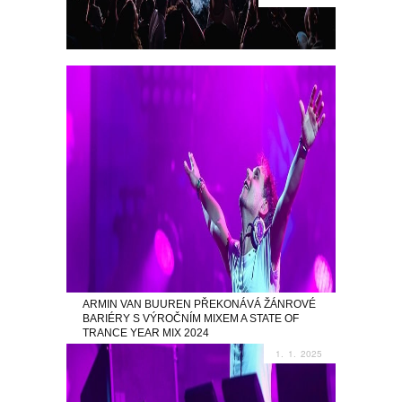
ARMIN VAN BUUREN PŘEKONÁVÁ ŽÁNROVÉ
BARIÉRY S VÝROČNÍM MIXEM A STATE OF
TRANCE YEAR MIX 2024
1. 1. 2025