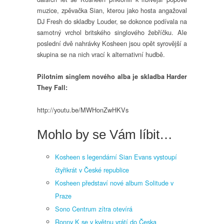
muzice, zpěvačka Sian, kterou jako hosta angažoval
DJ Fresh do skladby Louder, se dokonce podívala na
samotný vrchol britského singlového žebříčku. Ale
poslední dvě nahrávky Kosheen jsou opět syrovější a
skupina se na nich vrací k alternativní hudbě.
Pilotním singlem nového alba je skladba Harder
They Fall:
http://youtu.be/MWHonZwHKVs
Mohlo by se Vám líbit…
Kosheen s legendární Sian Evans vystoupí
čtyřikrát v České republice
Kosheen představí nové album Solitude v
Praze
Sono Centrum zítra otevírá
Ronny K se v květnu vrátí do Česka