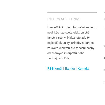
INFORMACE O NÁS
DanceMAG.cz je informační server o
novinkách ze světa elektronické
taneční scény. Naleznete zde ty
nejlepší aktuality, skladby a parties
ze světa elektronické taneční scény
od známých interpretů nebo
začínajících DJs.
RSS kanál
|
Ikonka
|
Kontakt