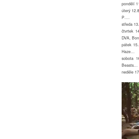
pondělí 1
úterý 12.
P….
středa 13
čtvrtek 1
DVA, Bon
pátek 15.
Haze…
sobota 1
Beasts…
neděle 17