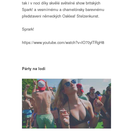
tak i v noci díky skvělé světelné show britských
Spark! a vesmírnému a chamelónsky barevnému
představeni německých Oakleaf Stelzenkunst.
Sprark!
https://www.youtube.com/watch?v=IO70ylTRgH8
Párty na lodi