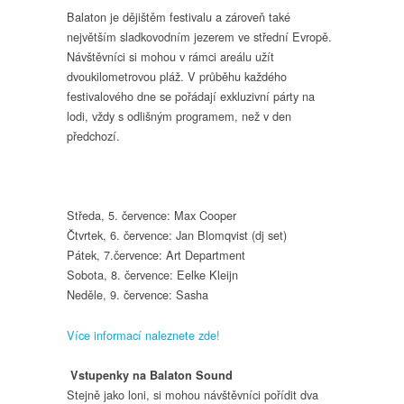
Balaton je dějištěm festivalu a zároveň také
největším sladkovodním jezerem ve střední Evropě.
Návštěvníci si mohou v rámci areálu užít
dvoukilometrovou pláž. V průběhu každého
festivalového dne se pořádají exkluzivní párty na
lodi, vždy s odlišným programem, než v den
předchozí.
Středa, 5. července: Max Cooper
Čtvrtek, 6. července: Jan Blomqvist (dj set)
Pátek, 7.července: Art Department
Sobota, 8. července: Eelke Kleijn
Neděle, 9. července: Sasha
Více informací naleznete zde!
Vstupenky na Balaton Sound
Stejně jako loni, si mohou návštěvníci pořídit dva