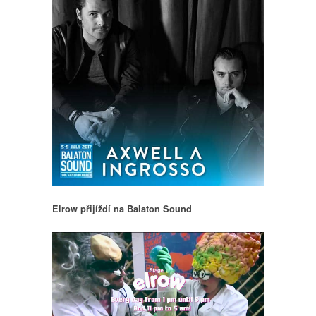
Elrow přijíždí na Balaton Sound