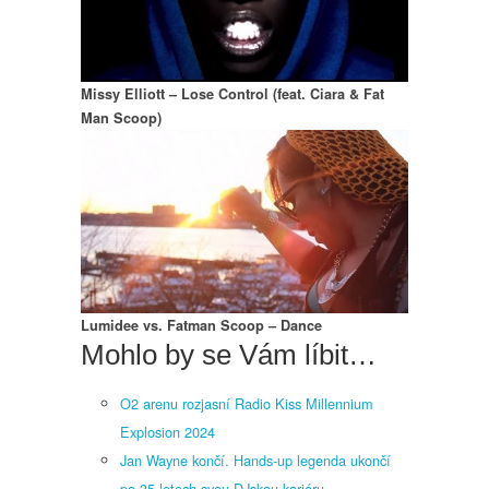
Missy Elliott – Lose Control (feat. Ciara & Fat
Man Scoop)
Lumidee vs. Fatman Scoop – Dance
Mohlo by se Vám líbit…
O2 arenu rozjasní Radio Kiss Millennium
Explosion 2024
Jan Wayne končí. Hands-up legenda ukončí
po 35 letech svou DJskou kariéru