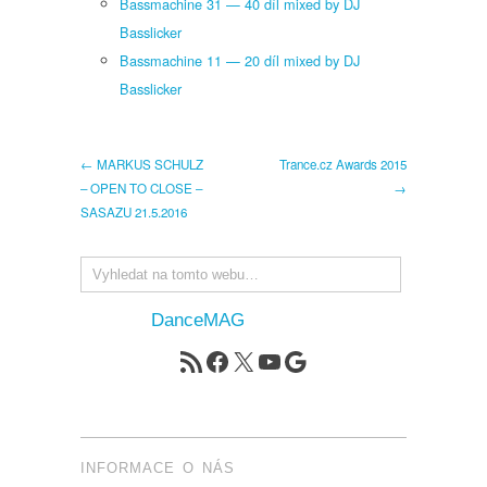
Bassmachine 31 — 40 díl mixed by DJ
Basslicker
Bassmachine 11 — 20 díl mixed by DJ
Basslicker
← MARKUS SCHULZ
Trance.cz Awards 2015
– OPEN TO CLOSE –
→
SASAZU 21.5.2016
DanceMAG
RSS zdroj
Facebook
X
YouTube
Google
INFORMACE O NÁS