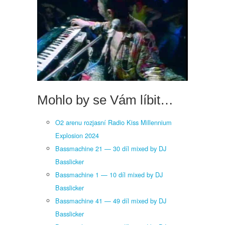
Guru
Josh
Mohlo by se Vám líbit…
O2 arenu rozjasní Radio Kiss Millennium
Explosion 2024
Bassmachine 21 — 30 díl mixed by DJ
Basslicker
Bassmachine 1 — 10 díl mixed by DJ
Basslicker
Bassmachine 41 — 49 díl mixed by DJ
Basslicker