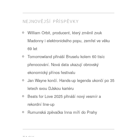
NEJNOVĚJŠÍ PŘÍSPĚVKY
William Orbit, producent, který změnil zvuk
Madonny i elektronického popu, zemřel ve věku
69 let
Tomorrowland přináší Bruselu kolem 60 tisíc
přenocování. Nová data ukazují obrovský
ekonomický přínos festivalu
Jan Wayne končí. Hands-up legenda ukončí po 35
letech svou DJskou kariéru
Beats for Love 2025 přináší nový vesmír a
rekordní line-up
Rumunská zpěvačka Inna míří do Prahy